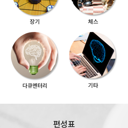
장기
체스
기타
다큐멘터리
편성표