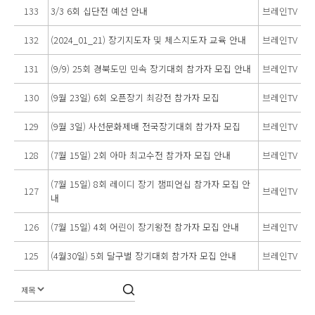
133
3/3 6회 십단전 예선 안내
브레인TV
132
(2024_01_21) 장기지도자 및 체스지도자 교육 안내
브레인TV
131
(9/9) 25회 경북도민 민속 장기대회 참가자 모집 안내
브레인TV
130
(9월 23일) 6회 오픈장기 최강전 참가자 모집
브레인TV
129
(9월 3일) 사선문화제배 전국장기대회 참가자 모집
브레인TV
128
(7월 15일) 2회 아마 최고수전 참가자 모집 안내
브레인TV
(7월 15일) 8회 레이디 장기 챔피언십 참가자 모집 안
127
브레인TV
내
126
(7월 15일) 4회 어린이 장기왕전 참가자 모집 안내
브레인TV
125
(4월30일) 5회 달구벌 장기대회 참가자 모집 안내
브레인TV