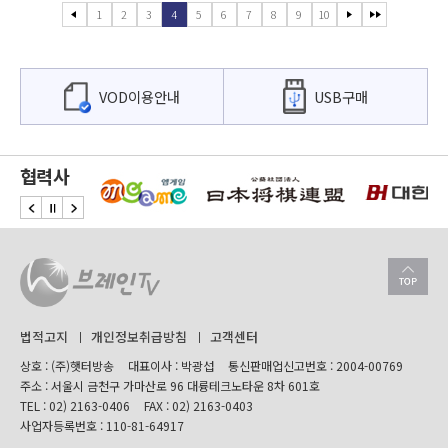
1
2
3
4
5
6
7
8
9
10
VOD이용안내
USB구매
협력사
법적고지
개인정보취급방침
고객센터
상호 : (주)햇터방송
대표이사 : 박광섭
통신판매업신고번호 : 2004-00769
주소 : 서울시 금천구 가마산로 96 대륭테크노타운 8차 601호
TEL :
02) 2163-0406
FAX : 02) 2163-0403
사업자등록번호 : 110-81-64917