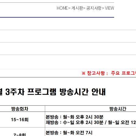
HOME
>
게시판
>
공지사항
>
VIEW