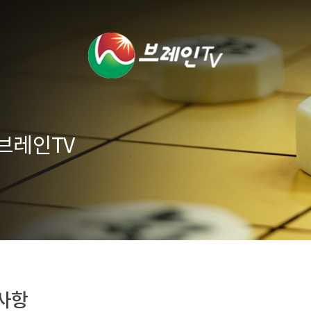
브레인TV
사항