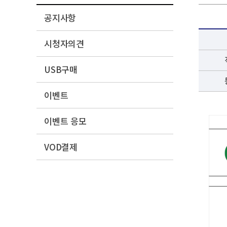
공지사항
시청자의견
USB구매
이벤트
이벤트 응모
VOD결제