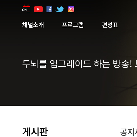
채널소개
프로그램
편성표
두뇌를 업그레이드 하는 방송! 
게시판
공지