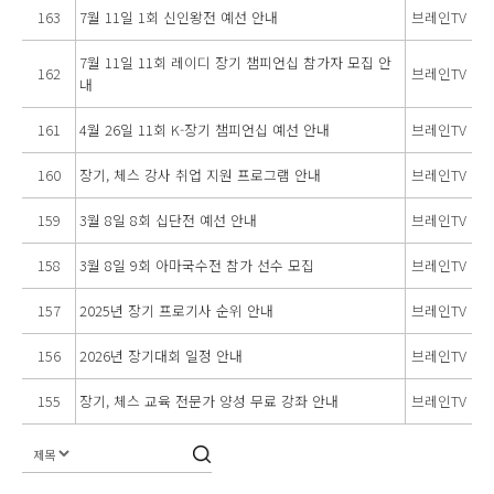
163
7월 11일 1회 신인왕전 예선 안내
브레인TV
7월 11일 11회 레이디 장기 챔피언십 참가자 모집 안
162
브레인TV
내
161
4월 26일 11회 K-장기 챔피언십 예선 안내
브레인TV
160
장기, 체스 강사 취업 지원 프로그램 안내
브레인TV
159
3월 8일 8회 십단전 예선 안내
브레인TV
158
3월 8일 9회 아마국수전 참가 선수 모집
브레인TV
157
2025년 장기 프로기사 순위 안내
브레인TV
156
2026년 장기대회 일정 안내
브레인TV
155
장기, 체스 교육 전문가 양성 무료 강좌 안내
브레인TV