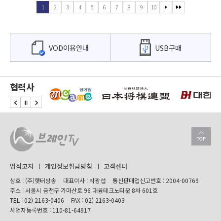
1
2
3
4
5
6
7
8
9
10
VOD이용안내
USB구매
협력사
법적고지
개인정보취급방침
고객센터
상호 : (주)햇터방송
대표이사 : 박광섭
통신판매업신고번호 : 2004-00769
주소 : 서울시 금천구 가마산로 96 대륭테크노타운 8차 601호
TEL :
02) 2163-0406
FAX : 02) 2163-0403
사업자등록번호 : 110-81-64917