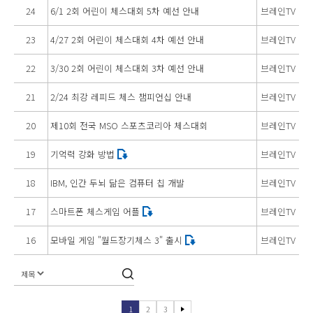
24
6/1 2회 어린이 체스대회 5차 예선 안내
브레인TV
23
4/27 2회 어린이 체스대회 4차 예선 안내
브레인TV
22
3/30 2회 어린이 체스대회 3차 예선 안내
브레인TV
21
2/24 최강 레피드 체스 챔피언십 안내
브레인TV
20
제10회 전국 MSO 스포츠코리아 체스대회
브레인TV
19
기억력 강화 방법
브레인TV
18
IBM, 인간 두뇌 닮은 컴퓨터 칩 개발
브레인TV
17
스마트폰 체스게임 어플
브레인TV
16
모바일 게임 "월드장기체스 3" 출시
브레인TV
1
2
3