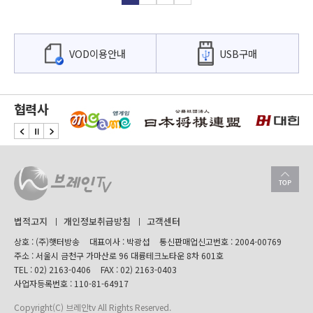
VOD이용안내
USB구매
협력사
법적고지
개인정보취급방침
고객센터
상호 : (주)햇터방송
대표이사 : 박광섭
통신판매업신고번호 : 2004-00769
주소 : 서울시 금천구 가마산로 96 대륭테크노타운 8차 601호
TEL :
02) 2163-0406
FAX : 02) 2163-0403
사업자등록번호 : 110-81-64917
Copyright(C) 브레인tv All Rights Reserved.